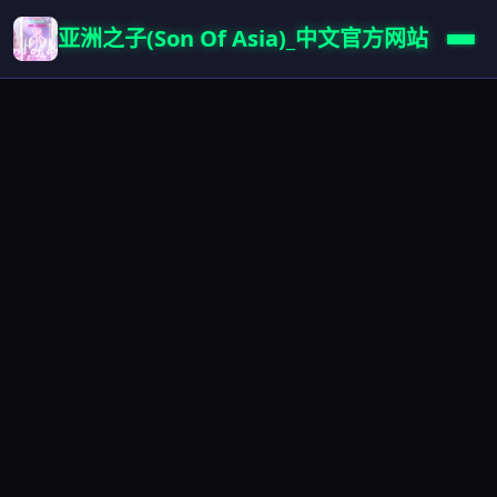
亚洲之子(Son Of Asia)_中文官方网站