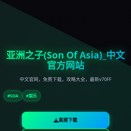
亚洲之子(Son Of Asia)_中文
官方网站
中文官网，免费下载，攻略大全，最新v70FF
#SOA
#娱乐
直接下载