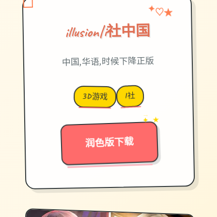
♡
★
✦
illusion|i社中国
中国,华语,时候下降正版
I社
3D游戏
→
✦ ★
润色版下载