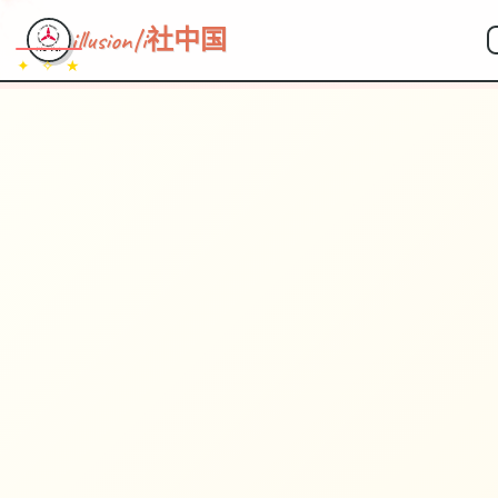
illusion|i社中国
✦ ✧ ★