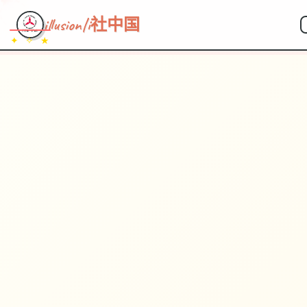
illusion|i社中国
✦ ✧ ★