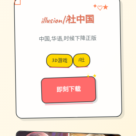
♡
✦
★
illusion|i社中国
中国,华语,时候下降正版
I社
3D游戏
→
✦ ★
即刻下载