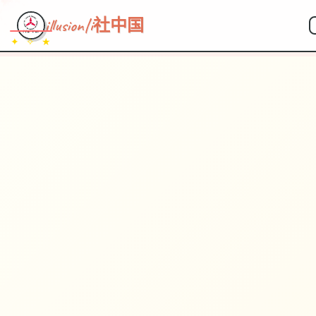
illusion|i社中国
✦ ✧ ★