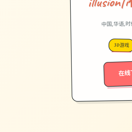
illusi
中国,华语,
3D游戏
在线