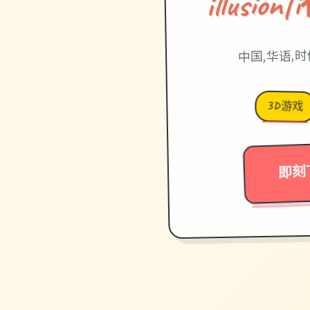
illusi
中国,华语,
3D游戏
即刻