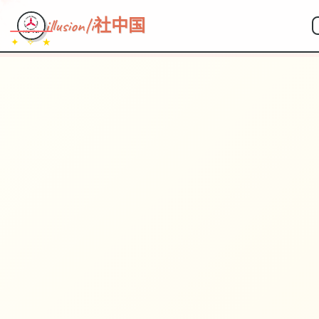
illusion|i社中国
✦ ✧ ★