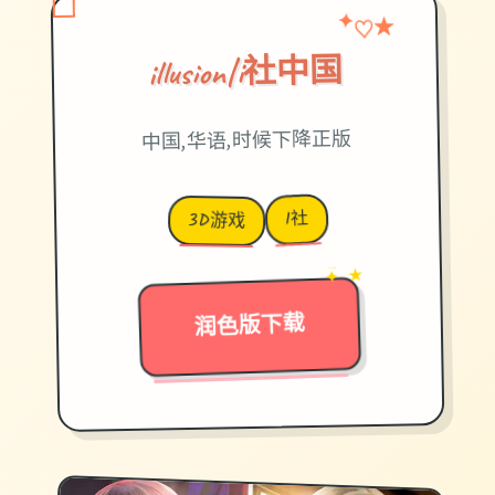
♡
★
✦
illusion|i社中国
中国,华语,时候下降正版
I社
3D游戏
→
✦ ★
润色版下载