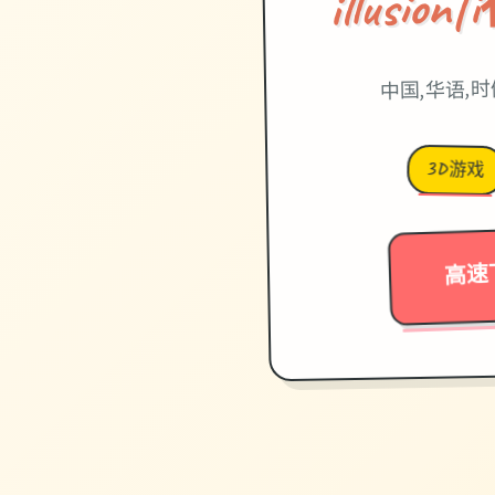
illusi
中国,华语,
3D游戏
高速