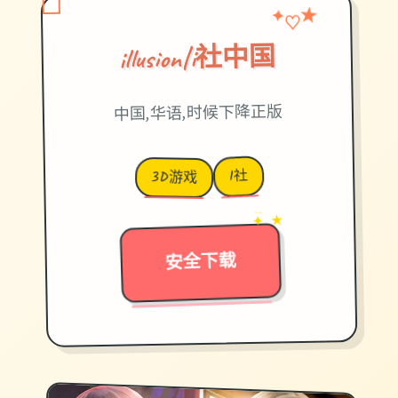
♡
★
✦
illusion|i社中国
中国,华语,时候下降正版
I社
3D游戏
→
✦ ★
安全下载