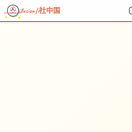
illusion|i社中国
✦ ✧ ★