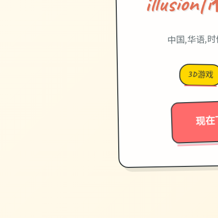
illusi
中国,华语,
3D游戏
现在