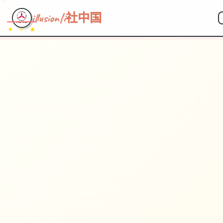
illusion|i社中国
✦ ✧ ★