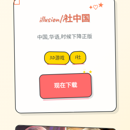
✦
♡
★
illusion|i社中国
中国,华语,时候下降正版
I社
3D游戏
→
✦ ★
现在下载