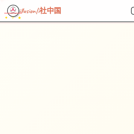
illusion|i社中国
✦ ✧ ★