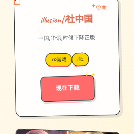
♡
★
✦
illusion|i社中国
中国,华语,时候下降正版
I社
3D游戏
→
✦ ★
现在下载