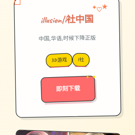
♡
✦
★
illusion|i社中国
中国,华语,时候下降正版
I社
3D游戏
→
✦ ★
即刻下载