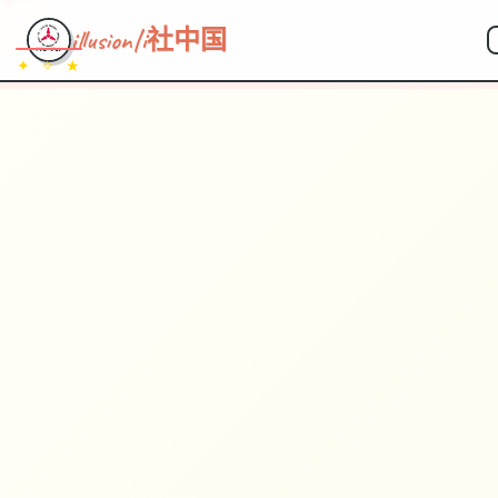
illusion|i社中国
✦ ✧ ★