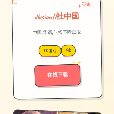
✦
★
♡
illusion|i社中国
中国,华语,时候下降正版
I社
3D游戏
→
✦ ★
在线下载