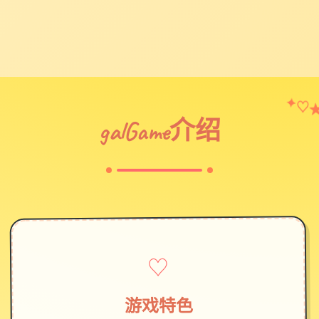
♡
✦
galGame介绍
♡
游戏特色