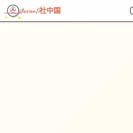
illusion|i社中国
✦ ✧ ★