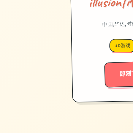
illusi
中国,华语,
3D游戏
即刻