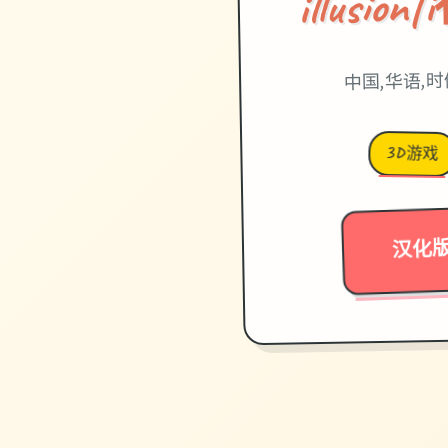
illusi
中国,华语,
3D游戏
汉化