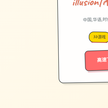
illusi
中国,华语,
3D游戏
高速