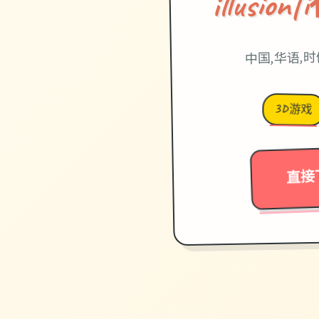
illusi
中国,华语,
3D游戏
直接