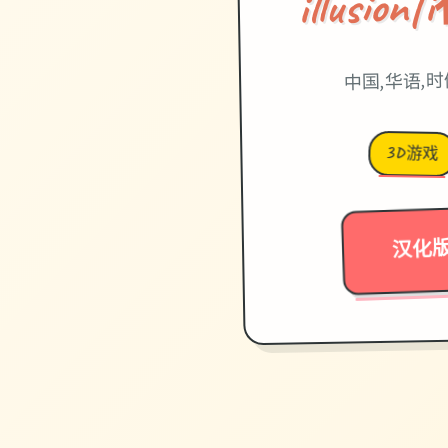
illusi
中国,华语,
3D游戏
汉化