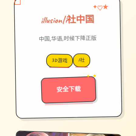
♡
✦
★
illusion|i社中国
中国,华语,时候下降正版
I社
3D游戏
→
✦ ★
安全下载