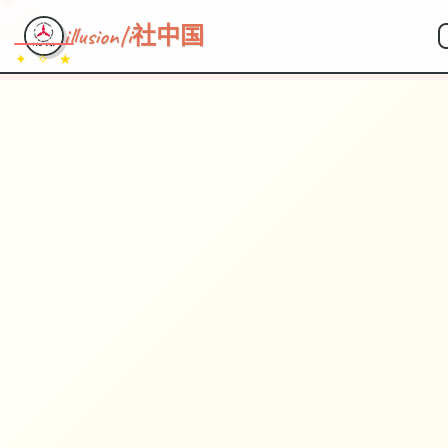
illusion|i社中国
✦ ✧ ★