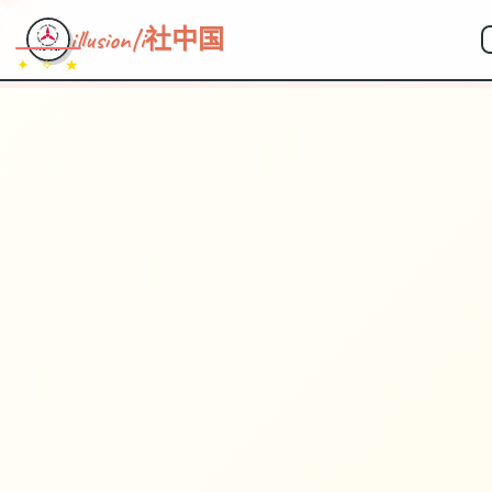
illusion|i社中国
✦ ✧ ★