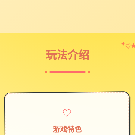
♡
✦
玩法介绍
♡
游戏特色