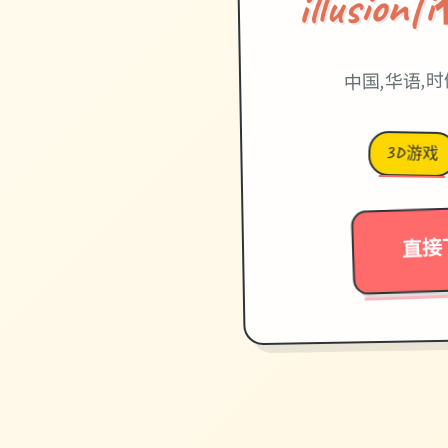
illusi
中国,华语,
3D游戏
直接