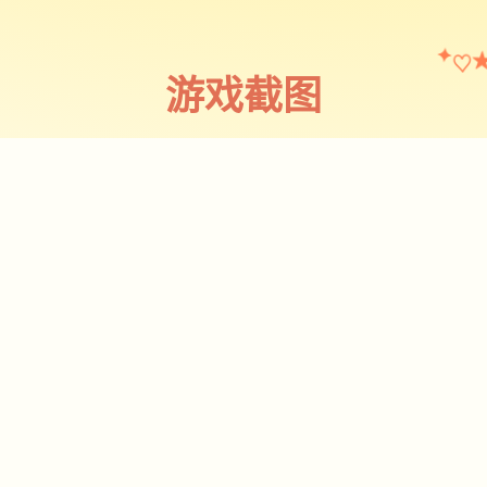
♡
✦
游戏截图
✧
♡
★
♥
截图 1