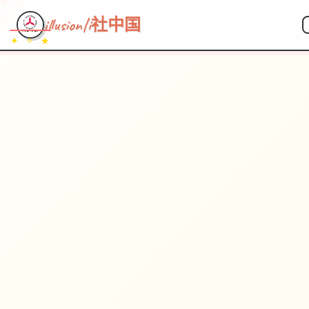
illusion|i社中国
✦ ✧ ★