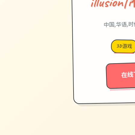
illusi
中国,华语,
3D游戏
在线