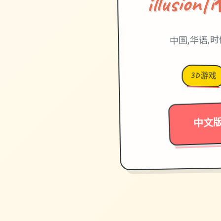
illusi
中国,华语,
3D游戏
中文