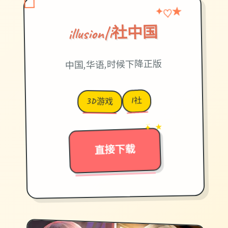
♡
✦
★
illusion|i社中国
中国,华语,时候下降正版
I社
3D游戏
→
✦ ★
直接下载