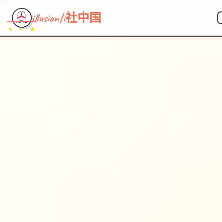
illusion|i社中国
✦ ✧ ★