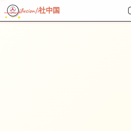
illusion|i社中国
✦ ✧ ★