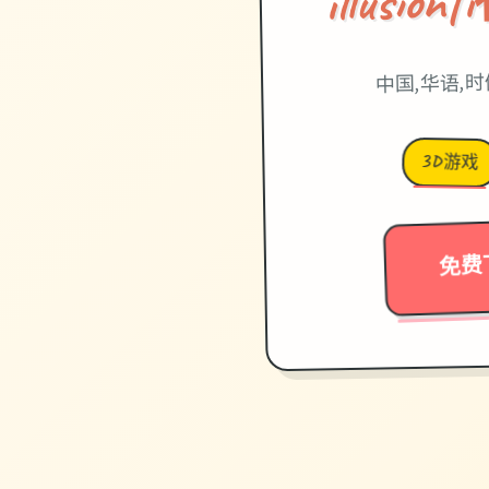
中国,华语,
3D游戏
免费