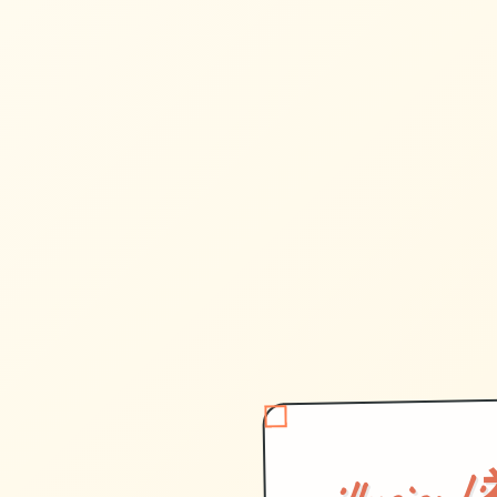
illusi