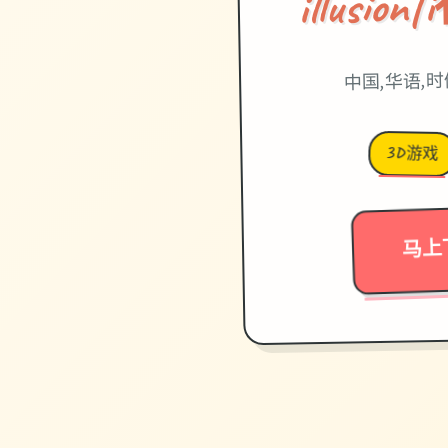
illusi
中国,华语,
3D游戏
马上