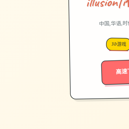
illusi
中国,华语,
3D游戏
高速