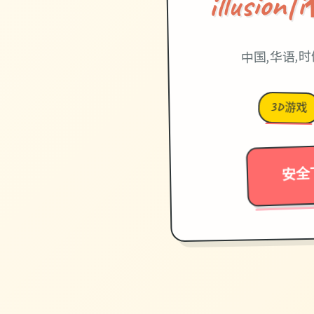
illusi
中国,华语,
3D游戏
安全