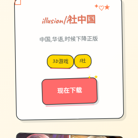
♡
✦
★
illusion|i社中国
中国,华语,时候下降正版
I社
3D游戏
→
✦ ★
现在下载