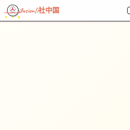
illusion|i社中国
✦ ✧ ★