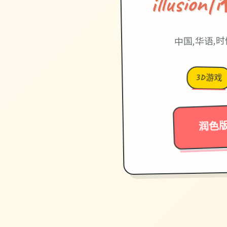
illusi
中国,华语,
3D游戏
润色