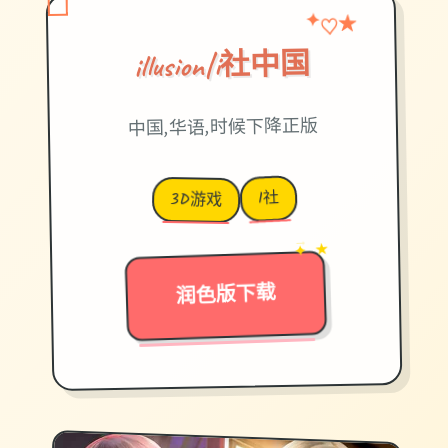
♡
✦
★
illusion|i社中国
中国,华语,时候下降正版
I社
3D游戏
→
✦ ★
润色版下载