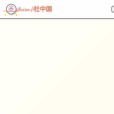
illusion|i社中国
✦ ✧ ★