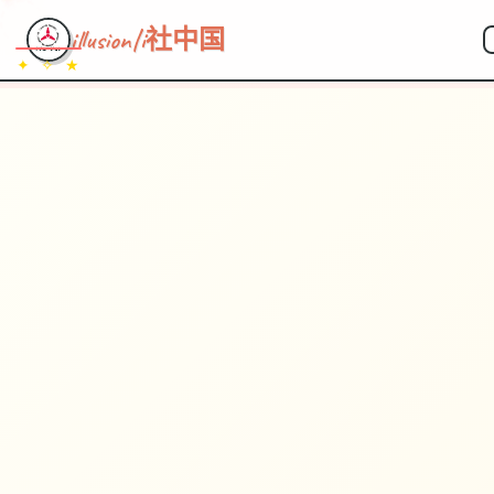
illusion|i社中国
✦ ✧ ★