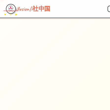
illusion|i社中国
✦ ✧ ★