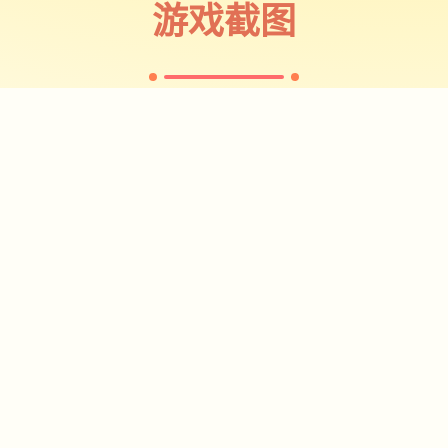
游戏截图
✧
♡
★
♥
截图 1