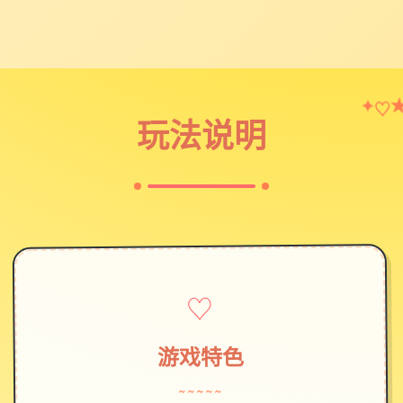
✦
♡
玩法说明
♡
游戏特色
~~~~~