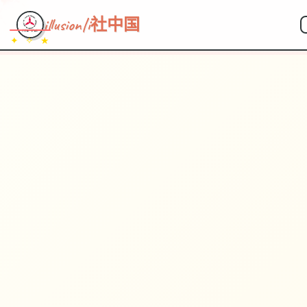
illusion|i社中国
✦ ✧ ★