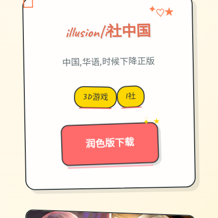
♡
✦
★
illusion|i社中国
中国,华语,时候下降正版
I社
3D游戏
→
✦ ★
润色版下载