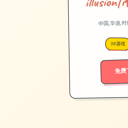
illusi
中国,华语,
3D游戏
免费