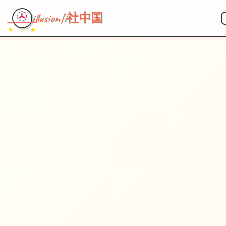
illusion|i社中国
✦ ✧ ★