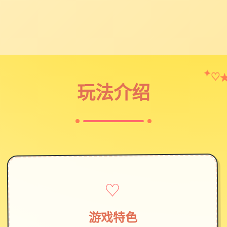
♡
✦
玩法介绍
♡
游戏特色