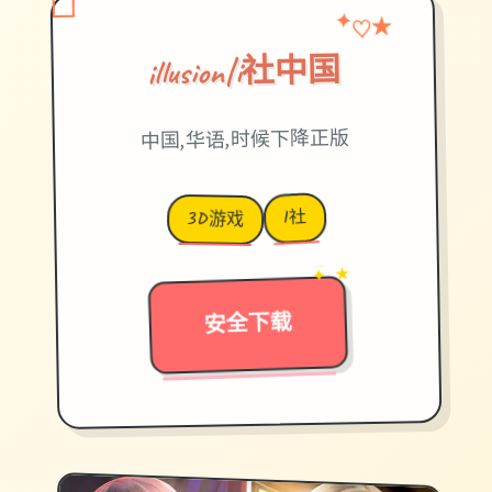
♡
★
✦
illusion|i社中国
中国,华语,时候下降正版
I社
3D游戏
→
✦ ★
安全下载