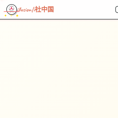
illusion|i社中国
✦ ✧ ★