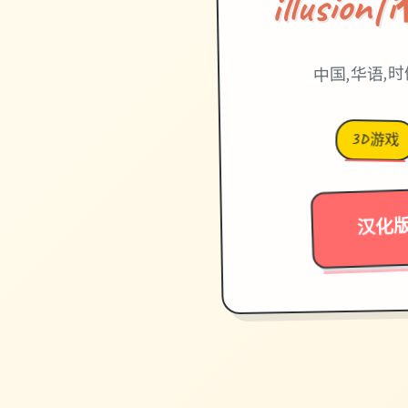
illusi
中国,华语,
3D游戏
汉化