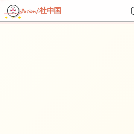
illusion|i社中国
✦ ✧ ★