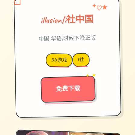
♡
★
✦
illusion|i社中国
中国,华语,时候下降正版
I社
3D游戏
→
✦ ★
免费下载