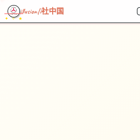
illusion|i社中国
✦ ✧ ★