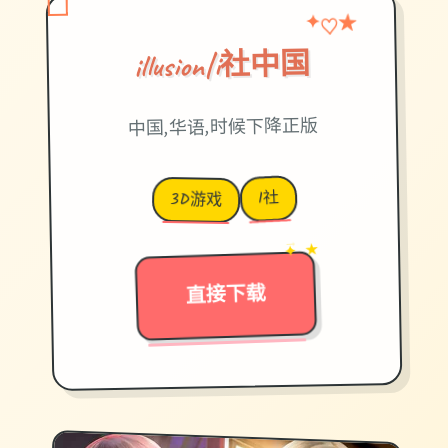
♡
✦
★
illusion|i社中国
中国,华语,时候下降正版
I社
3D游戏
→
✦ ★
直接下载