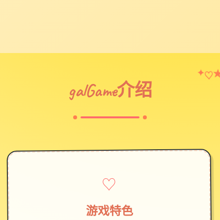
♡
✦
galGame介绍
♡
游戏特色