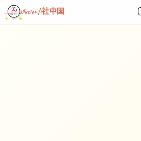
illusion|i社中国
✦ ✧ ★