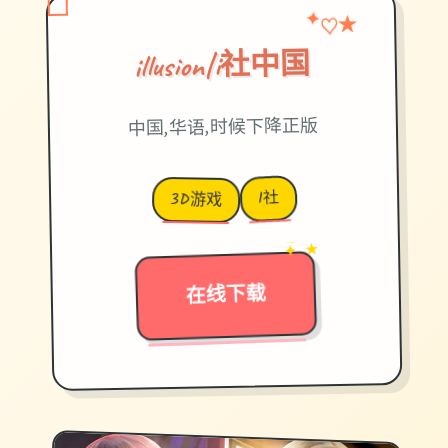
♡
✦
★
illusion|i社中国
中国,华语,时候下降正版
I社
3D游戏
→
✦ ★
在线下载