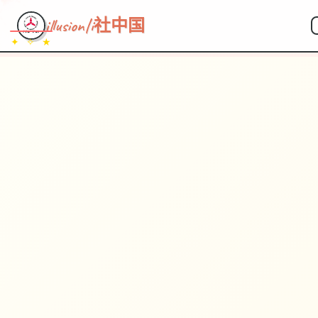
illusion|i社中国
✦ ✧ ★