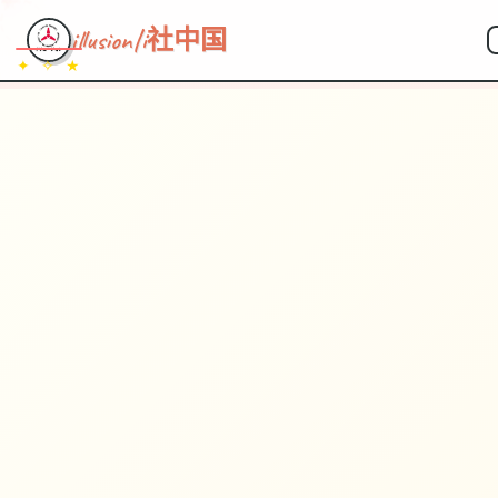
illusion|i社中国
✦ ✧ ★