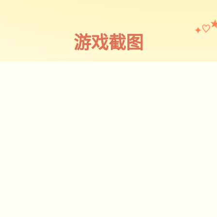
✦
♡
游戏截图
截图 1
♡
★
✧
♥