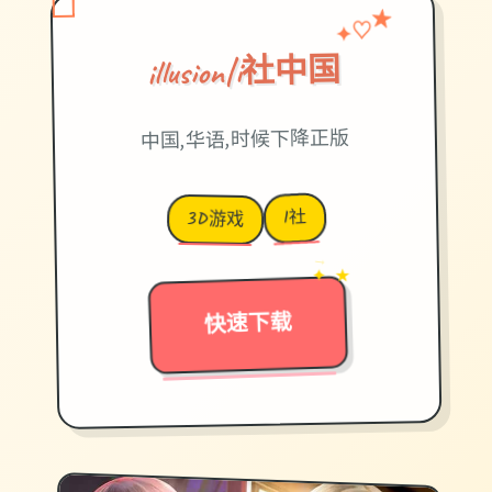
✦
♡
★
illusion|i社中国
中国,华语,时候下降正版
I社
3D游戏
→
✦ ★
快速下载