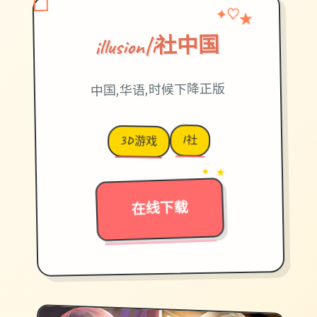
★
♡
✦
illusion|i社中国
中国,华语,时候下降正版
I社
3D游戏
→
✦ ★
在线下载