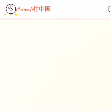
illusion|i社中国
✦ ✧ ★