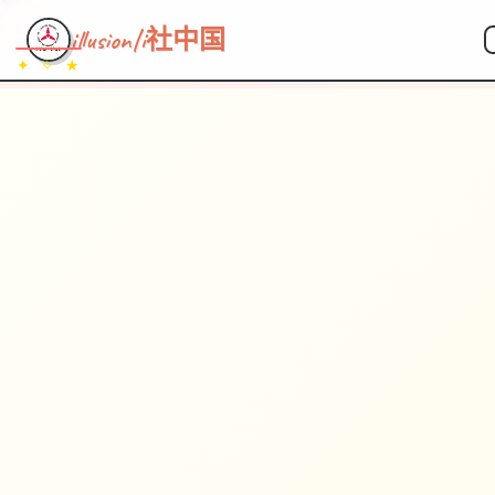
illusion|i社中国
✦ ✧ ★